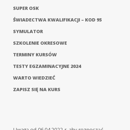
SUPER OSK
ŚWIADECTWA KWALIFIKACJI – KOD 95
SYMULATOR
SZKOLENIE OKRESOWE
TERMINY KURSÓW
TESTY EGZAMINACYJNE 2024
WARTO WIEDZIEĆ
ZAPISZ SIĘ NA KURS
Uwaga od 06.04.2022 r. aby rozpocząć