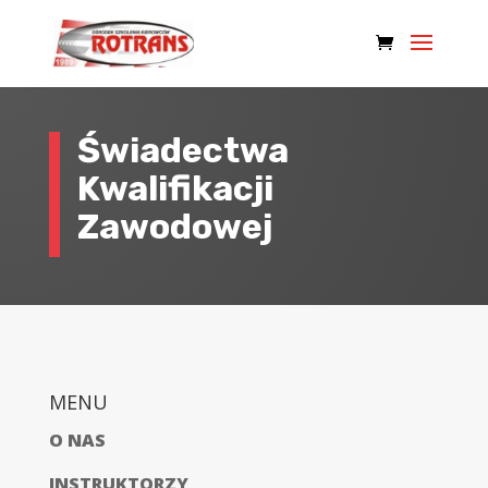
Świadectwa
Kwalifikacji
Zawodowej
MENU
O NAS
INSTRUKTORZY