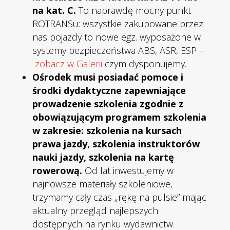
na kat. C.
To naprawdę mocny punkt
ROTRANSu: wszystkie zakupowane przez
nas pojazdy to nowe egz. wyposażone w
systemy bezpieczeństwa ABS, ASR, ESP –
zobacz w Galerii
czym dysponujemy.
Ośrodek musi posiadać pomoce i
środki dydaktyczne zapewniające
prowadzenie szkolenia zgodnie z
obowiązującym programem szkolenia
w zakresie: szkolenia na kursach
prawa jazdy, szkolenia instruktorów
nauki jazdy, szkolenia na kartę
rowerową.
Od lat inwestujemy w
najnowsze materiały szkoleniowe,
trzymamy cały czas „rękę na pulsie” mając
aktualny przegląd najlepszych
dostępnych na rynku wydawnictw.