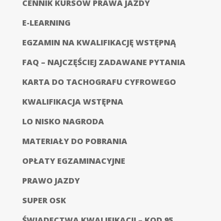
CENNIK KURSÓW PRAWA JAZDY
E-LEARNING
EGZAMIN NA KWALIFIKACJĘ WSTĘPNĄ
FAQ – NAJCZĘŚCIEJ ZADAWANE PYTANIA
KARTA DO TACHOGRAFU CYFROWEGO
KWALIFIKACJA WSTĘPNA
LO NISKO NAGRODA
MATERIAŁY DO POBRANIA
OPŁATY EGZAMINACYJNE
PRAWO JAZDY
SUPER OSK
ŚWIADECTWA KWALIFIKACJI – KOD 95