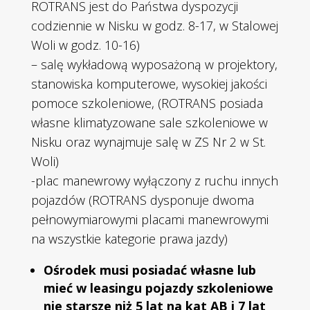
ROTRANS jest do Państwa dyspozycji
codziennie w Nisku w godz. 8-17, w Stalowej
Woli w godz. 10-16)
– salę wykładową wyposażoną w projektory,
stanowiska komputerowe, wysokiej jakości
pomoce szkoleniowe, (ROTRANS posiada
własne klimatyzowane sale szkoleniowe w
Nisku oraz wynajmuje salę w ZS Nr 2 w St.
Woli)
-plac manewrowy wyłączony z ruchu innych
pojazdów (ROTRANS dysponuje dwoma
pełnowymiarowymi placami manewrowymi
na wszystkie kategorie prawa jazdy)
Ośrodek musi posiadać własne lub
mieć w leasingu pojazdy szkoleniowe
nie starsze niż 5 lat na kat AB i 7 lat