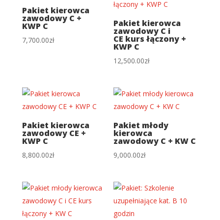
Pakiet kierowca
zawodowy C +
Pakiet kierowca
KWP C
zawodowy C i
CE kurs łączony +
7,700.00
zł
KWP C
12,500.00
zł
Pakiet kierowca
Pakiet młody
zawodowy CE +
kierowca
KWP C
zawodowy C + KW C
8,800.00
zł
9,000.00
zł