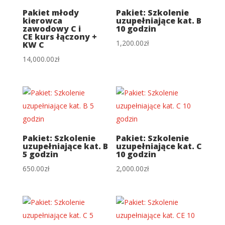
Pakiet młody
Pakiet: Szkolenie
kierowca
uzupełniające kat. B
zawodowy C i
10 godzin
CE kurs łączony +
1,200.00
zł
KW C
14,000.00
zł
Pakiet: Szkolenie
Pakiet: Szkolenie
uzupełniające kat. B
uzupełniające kat. C
5 godzin
10 godzin
650.00
zł
2,000.00
zł