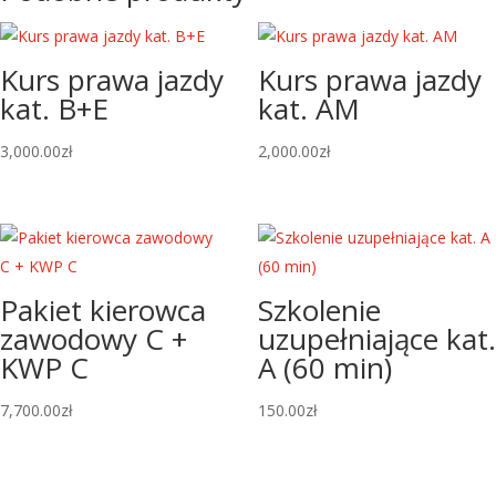
Kurs prawa jazdy
Kurs prawa jazdy
kat. B+E
kat. AM
3,000.00
zł
2,000.00
zł
Pakiet kierowca
Szkolenie
zawodowy C +
uzupełniające kat.
KWP C
A (60 min)
7,700.00
zł
150.00
zł