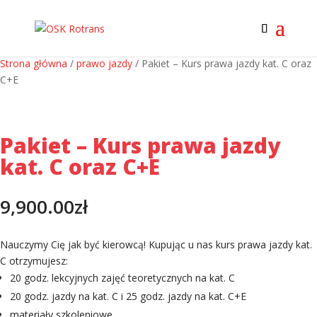
Strona główna
/
prawo jazdy
/ Pakiet – Kurs prawa jazdy kat. C oraz
C+E
Pakiet – Kurs prawa jazdy
kat. C oraz C+E
9,900.00
zł
Nauczymy Cię jak być kierowcą! Kupując u nas kurs prawa jazdy kat.
C otrzymujesz:
20 godz. lekcyjnych zajęć teoretycznych na kat. C
20 godz. jazdy na kat. C i 25 godz. jazdy na kat. C+E
materiały szkoleniowe