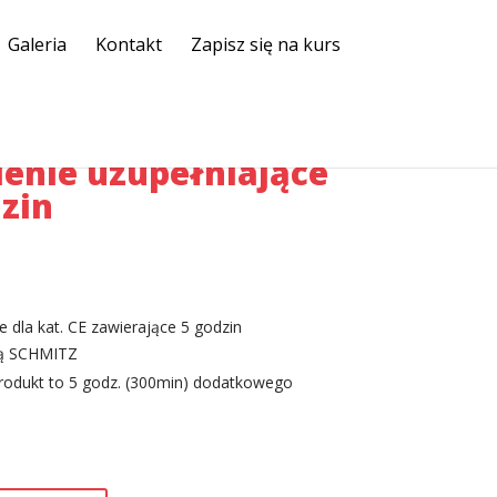
Galeria
Kontakt
Zapisz się na kurs
lenie uzupełniające
dzin
e dla kat. CE zawierające 5 godzin
pą SCHMITZ
rodukt to 5 godz. (300min) dodatkowego