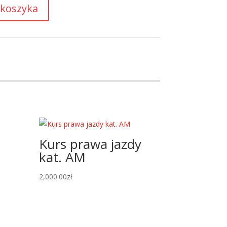
 koszyka
Kurs prawa jazdy
kat. AM
2,000.00
zł